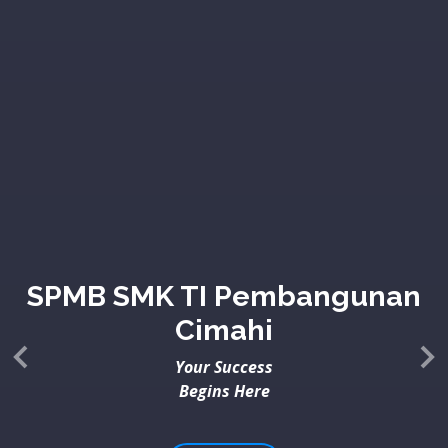
Pendaftaran Murid Baru SMK TI
Pembangunan Gelombang ke-I